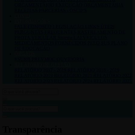
ORÇAMENTÁRIO
EXECUÇÃO ORÇAMENTÁRIA
RECEITAS
PARCERIAS - OSCIP'S
COVID
INFORMAÇÕES
FALE CONOSCO
LEGISLAÇÃO
LINKS ÚTEIS
PERGUNTAS FREQUENTES
RASTREAMENTO DE
FROTA VEICULAR
Sistema LAI
VEÍCULOS
MEDICAMENTOS FORNECIDOS PELO SUS
PLANO
DE EDUCAÇÃO
ÓRGÃOS
ESURB
PREVMOC
OUVIDORIA
RELATÓRIO DE GESTÃO
RELATÓRIO 2017 - 2019
RELATÓRIO 2018 - 2019
RELATÓRIO 2019
RELATÓRIO 2021
RELATÓRIO 2022
RELATÓRIO 2023
RELATÓRIO 2024
RELATÓRIO 2025
Transparência