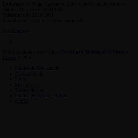
Endereço:
Av. Cula Mangaeira, 211 - Santo Expedito, Montes
Claros - MG, CEP: 39401-002
Telefone:
(38) 2211-3000
E-mail:
contato@montesclaros.mg.gov.br
Fale Conosco
Todos os direitos reservados a
Prefeitura Municipal de Montes
Claros
© 2026
Política de Privacidade
Acessibilidade
Sobre
Mapa do site
Termos de Uso
Política de Opt-in e Opt-out
Admin