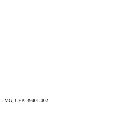
os - MG, CEP: 39401-002