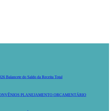
026
Balancete do Saldo da Receita Total
ONVÊNIOS
PLANEJAMENTO ORÇAMENTÁRIO