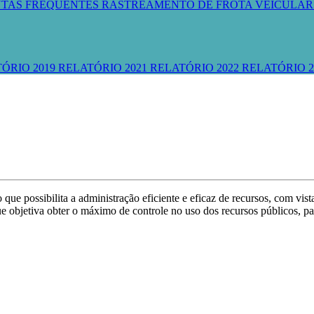
TAS FREQUENTES
RASTREAMENTO DE FROTA VEICULA
ÓRIO 2019
RELATÓRIO 2021
RELATÓRIO 2022
RELATÓRIO 2
que possibilita a administração eficiente e eficaz de recursos, com vis
ue objetiva obter o máximo de controle no uso dos recursos públicos, 