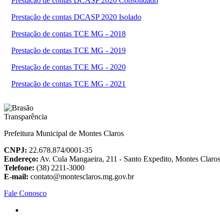
Prestação de contas DCASP 2020 Consolidado
Prestação de contas DCASP 2020 Isolado
Prestação de contas TCE MG - 2018
Prestação de contas TCE MG - 2019
Prestação de contas TCE MG - 2020
Prestação de contas TCE MG - 2021
Prefeitura Municipal de Montes Claros
CNPJ:
22.678.874/0001-35
Endereço:
Av. Cula Mangaeira, 211 - Santo Expedito, Montes Clar
Telefone:
(38) 2211-3000
E-mail:
contato@montesclaros.mg.gov.br
Fale Conosco