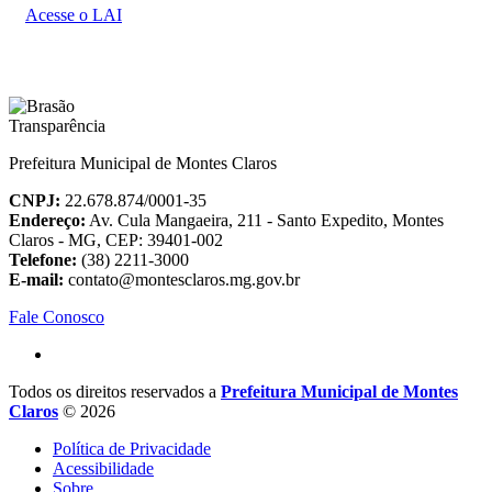
Acesse o LAI
Prefeitura Municipal de Montes Claros
CNPJ:
22.678.874/0001-35
Endereço:
Av. Cula Mangaeira, 211 - Santo Expedito, Montes
Claros - MG, CEP: 39401-002
Telefone:
(38) 2211-3000
E-mail:
contato@montesclaros.mg.gov.br
Fale Conosco
Todos os direitos reservados a
Prefeitura Municipal de Montes
Claros
© 2026
Política de Privacidade
Acessibilidade
Sobre