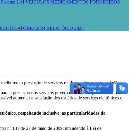
R
Sistema LAI
VEÍCULOS
MEDICAMENTOS FORNECIDOS
023
RELATÓRIO 2024
RELATÓRIO 2025
melhorem a prestação de serviços e informações para os cidadãos.
para a prestação dos serviços governamentais exige que os sítios e
ossível aumentar a satisfação dos usuários de serviços eletrônicos e
trônico, respeitando inclusive, as particularidades da
tar nº 131 de 27 de maio de 2009; um adendo à Lei de