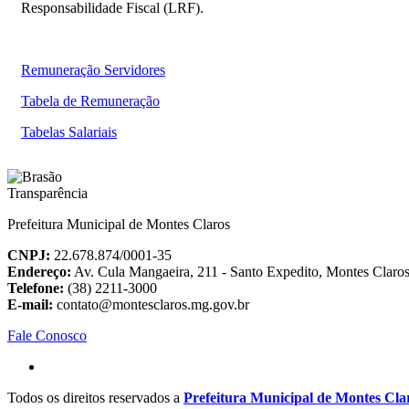
Responsabilidade Fiscal (LRF).
Remuneração Servidores
Tabela de Remuneração
Tabelas Salariais
Prefeitura Municipal de Montes Claros
CNPJ:
22.678.874/0001-35
Endereço:
Av. Cula Mangaeira, 211 - Santo Expedito, Montes Clar
Telefone:
(38) 2211-3000
E-mail:
contato@montesclaros.mg.gov.br
Fale Conosco
Todos os direitos reservados a
Prefeitura Municipal de Montes Cla