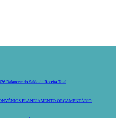
026
Balancete do Saldo da Receita Total
ONVÊNIOS
PLANEJAMENTO ORÇAMENTÁRIO