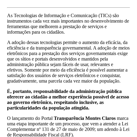
As Tecnologias de Informação e Comunicação (TICs) são
instrumentos cada vez mais importantes no desenvolvimento de
ferramentas que melhorem a prestação de serviços e
informações para os cidadãos.
A adoção dessas tecnologias permite o aumento da eficácia, da
eficiência e da transparência governamental. A adoção de meios
eletrônicos para a prestação dos serviços governamentais exige
que os sítios e portais desenvolvidos e mantidos pela
administração pública sejam fáceis de usar, relevantes e
efetivos. Somente por meio da eficiência é possível aumentar a
satisfação dos usuários de serviços eletrônicos e conquistar,
gradativamente, uma parcela cada vez maior da população.
É, portanto, responsabilidade da administração pública
oferecer ao cidadão a melhor experiência possível de acesso
ao governo eletrônico, respeitando inclusive, as
particularidades da população atingida.
O lançamento do Portal
Transparência Montes Claros
marca
uma etapa importante de um processo, que vem a atender a Lei
Complementar nº 131 de 27 de maio de 2009; um adendo à Lei
de Responsabilidade Fiscal (LRF).