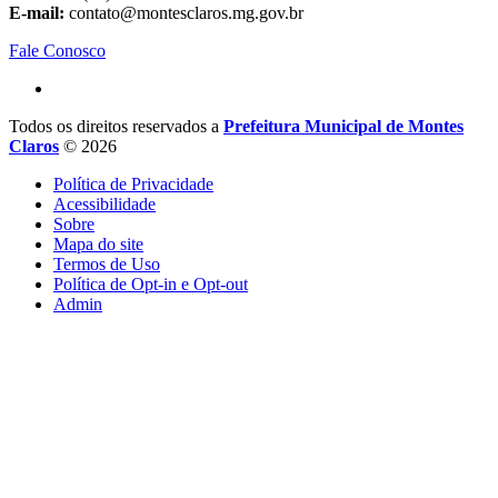
E-mail:
contato@montesclaros.mg.gov.br
Fale Conosco
Todos os direitos reservados a
Prefeitura Municipal de Montes
Claros
© 2026
Política de Privacidade
Acessibilidade
Sobre
Mapa do site
Termos de Uso
Política de Opt-in e Opt-out
Admin